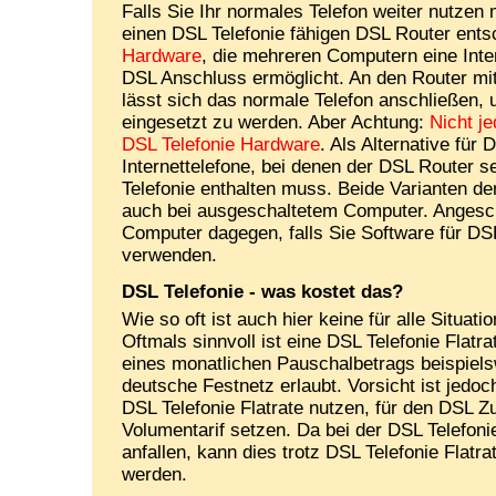
Falls Sie Ihr normales Telefon weiter nutzen 
einen DSL Telefonie fähigen DSL Router ents
Hardware
, die mehreren Computern eine Inte
DSL Anschluss ermöglicht. An den Router mit
lässt sich das normale Telefon anschließen, 
eingesetzt zu werden. Aber Achtung:
Nicht je
DSL Telefonie Hardware
. Als Alternative für
Internettelefone, bei denen der DSL Router s
Telefonie enthalten muss. Beide Varianten de
auch bei ausgeschaltetem Computer. Angesch
Computer dagegen, falls Sie Software für DS
verwenden.
DSL Telefonie - was kostet das?
Wie so oft ist auch hier keine für alle Situati
Oftmals sinnvoll ist eine DSL Telefonie Flatr
eines monatlichen Pauschalbetrags beispiel
deutsche Festnetz erlaubt. Vorsicht ist jedo
DSL Telefonie Flatrate nutzen, für den DSL 
Volumentarif setzen. Da bei der DSL Telefo
anfallen, kann dies trotz DSL Telefonie Flatra
werden.