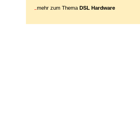
mehr zum Thema
DSL Hardware